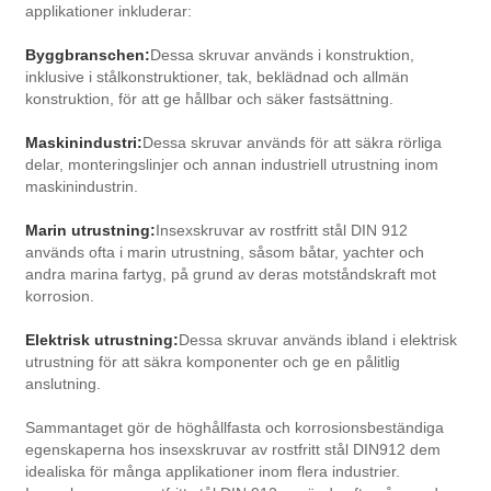
applikationer inkluderar:
Byggbranschen:
Dessa skruvar används i konstruktion,
inklusive i stålkonstruktioner, tak, beklädnad och allmän
konstruktion, för att ge hållbar och säker fastsättning.
Maskinindustri:
Dessa skruvar används för att säkra rörliga
delar, monteringslinjer och annan industriell utrustning inom
maskinindustrin.
Marin utrustning:
Insexskruvar av rostfritt stål DIN 912
används ofta i marin utrustning, såsom båtar, yachter och
andra marina fartyg, på grund av deras motståndskraft mot
korrosion.
Elektrisk utrustning:
Dessa skruvar används ibland i elektrisk
utrustning för att säkra komponenter och ge en pålitlig
anslutning.
Sammantaget gör de höghållfasta och korrosionsbeständiga
egenskaperna hos insexskruvar av rostfritt stål DIN912 dem
idealiska för många applikationer inom flera industrier.