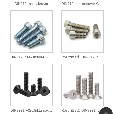
DIN912 Insexskruvar
DIN912 Insexskruvar Grad 8.8
DIN912 Insexskruvar Grad 12,9 zink
Rostfritt stål DIN 912 insexskruvar
DIN7991 Försänkta sexkantsskruvar
Rostfritt stål DIN7991 försänkta sexkantsskruvar