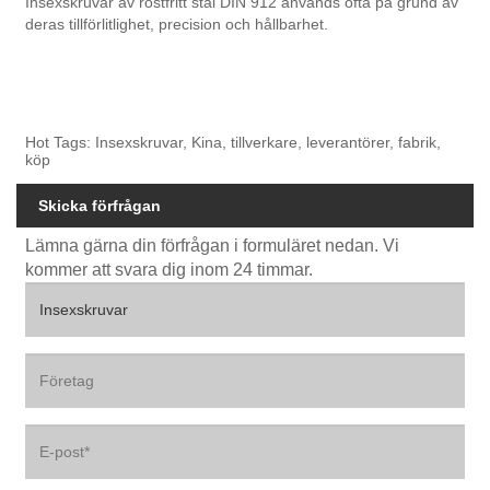
Insexskruvar av rostfritt stål DIN 912 används ofta på grund av
deras tillförlitlighet, precision och hållbarhet.
Hot Tags: Insexskruvar, Kina, tillverkare, leverantörer, fabrik,
köp
Skicka förfrågan
Lämna gärna din förfrågan i formuläret nedan. Vi
kommer att svara dig inom 24 timmar.