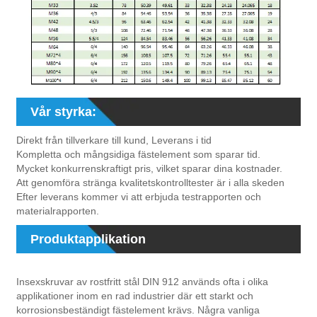
Vår styrka:
Direkt från tillverkare till kund, Leverans i tid
Kompletta och mångsidiga fästelement som sparar tid.
Mycket konkurrenskraftigt pris, vilket sparar dina kostnader.
Att genomföra stränga kvalitetskontrolltester är i alla skeden
Efter leverans kommer vi att erbjuda testrapporten och
materialrapporten.
Produktapplikation
Insexskruvar av rostfritt stål DIN 912 används ofta i olika
applikationer inom en rad industrier där ett starkt och
korrosionsbeständigt fästelement krävs. Några vanliga