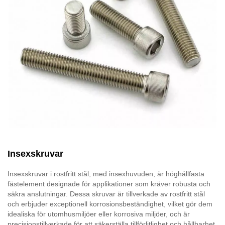
Insexskruvar
Insexskruvar i rostfritt stål, med insexhuvuden, är höghållfasta
fästelement designade för applikationer som kräver robusta och
säkra anslutningar. Dessa skruvar är tillverkade av rostfritt stål
och erbjuder exceptionell korrosionsbeständighet, vilket gör dem
idealiska för utomhusmiljöer eller korrosiva miljöer, och är
precisionstillverkade för att säkerställa tillförlitlighet och hållbarhet