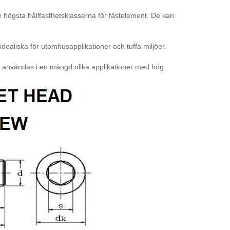
de högsta hållfasthetsklasserna för fästelement. De kan
idealiska för utomhusapplikationer och tuffa miljöer.
an användas i en mängd olika applikationer med hög