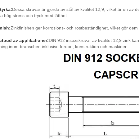
tyrka:
Dessa skruvar är gjorda av stål av kvalitet 12,9, vilket är en av 
a hög stress och tryck med lätthet.
inish:
Zinkfinishen ger korrosions- och rostbeständighet, vilket gör dem 
 utbud av applikationer:
DIN 912 insexskruvar av kvalitet 12,9 zink k
ning inom branscher, inklusive fordon, konstruktion och maskiner.