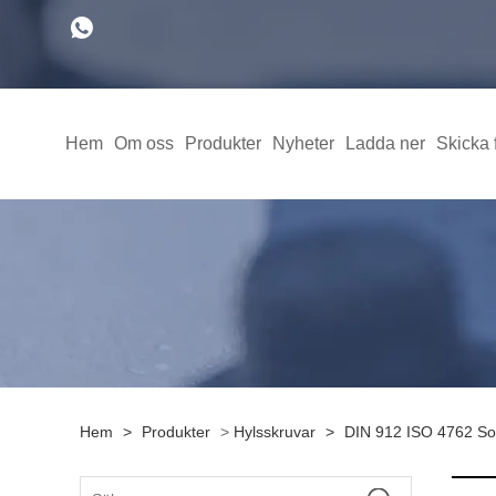
Hem
Om oss
Produkter
Nyheter
Ladda ner
Skicka 
Hem
>
Produkter
>
Hylsskruvar
>
DIN 912 ISO 4762 So