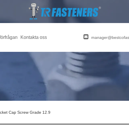
förfrågan
Kontakta oss
manager@bestcofas
cket Cap Screw Grade 12.9